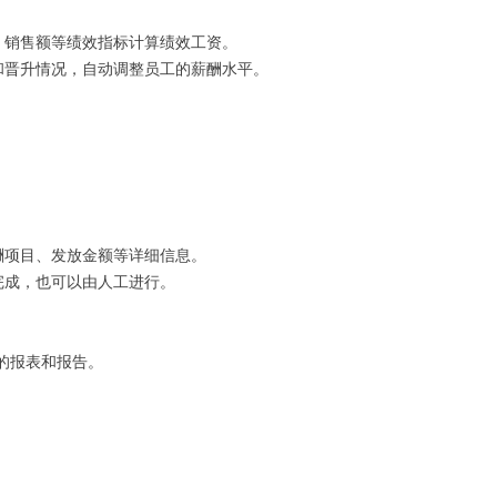
、销售额等绩效指标计算绩效工资。
和晋升情况，自动调整员工的薪酬水平。
酬项目、发放金额等详细信息。
完成，也可以由人工进行。
的报表和报告。