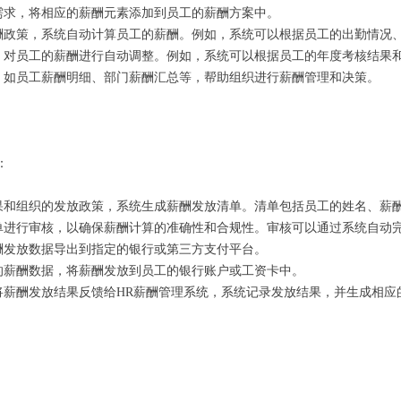
需求，将相应的薪酬元素添加到员工的薪酬方案中。
酬政策，系统自动计算员工的薪酬。例如，系统可以根据员工的出勤情况
，对员工的薪酬进行自动调整。例如，系统可以根据员工的年度考核结果
，如员工薪酬明细、部门薪酬汇总等，帮助组织进行薪酬管理和决策。
：
果和组织的发放政策，系统生成薪酬发放清单。清单包括员工的姓名、薪
单进行审核，以确保薪酬计算的准确性和合规性。审核可以通过系统自动
酬发放数据导出到指定的银行或第三方支付平台。
的薪酬数据，将薪酬发放到员工的银行账户或工资卡中。
将薪酬发放结果反馈给HR薪酬管理系统，系统记录发放结果，并生成相应