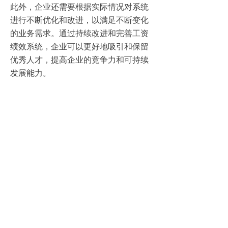
此外，企业还需要根据实际情况对系统
进行不断优化和改进，以满足不断变化
的业务需求。通过持续改进和完善工资
绩效系统，企业可以更好地吸引和保留
优秀人才，提高企业的竞争力和可持续
发展能力。
未来的工资绩效系统将更加智能化和个
性化。随着人工智能和大数据技术的发
展，工资绩效系统将能够自动分析和预
测员工的行为和需求，为个体提供更加
精准的薪资和福利方案。
此外，通过与外部数据的整合，工资绩
效系统还可以为企业提供更加全面的决
策支持，帮助企业实现更加长远的发展
目标。