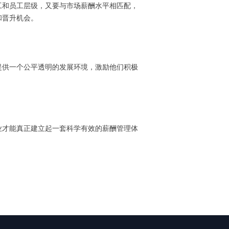
工和员工层级，又要与市场薪酬水平相匹配，
和晋升机会。
提供一个公平透明的发展环境，激励他们积极
业才能真正建立起一套科学有效的薪酬管理体