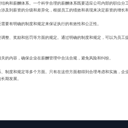
资结构和薪酬体系。一个科学合理的薪酬体系既要适应公司内部的职位分
会涉及到薪资的分级和差异化，根据员工的绩效和表现来决定薪资的增长
还需要有明确的制度和规定来保证执行的有效性和公正性。
资调整、奖励和惩罚等方面的规定。通过明确的制度和规定，可以为员工
相关的内容，确保企业在薪酬管理中合法合规，避免风险和纠纷。
系、制度和规定等多个方面。只有在这些方面都得到合理考虑和实施，企
的长期发展。