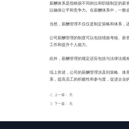
薪酬体系是指根据不同岗位和职级制定的薪
以确保公平和竞争力。在薪酬体系中，一般
当然，薪酬管理不仅仅是制定策略和体系，
公司薪酬管理的制度可以包括绩效考核、薪
工作和提升个人能力。
此外，薪酬管理的规定还应包括与法律法规
综上所述，公司的薪酬管理涉及到策略、体
系，提高员工的积极性和参与度，促进企业
上一篇：
无
ꄴ
下一篇：
无
ꄲ