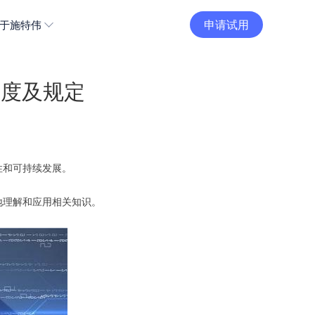
申请试用
于施特伟
制度及规定
性和可持续发展。
地理解和应用相关知识。