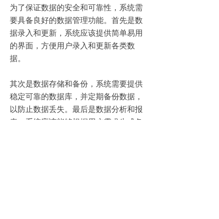
为了保证数据的安全和可靠性，系统需
要具备良好的数据管理功能。首先是数
据录入和更新，系统应该提供简单易用
的界面，方便用户录入和更新各类数
据。
其次是数据存储和备份，系统需要提供
稳定可靠的数据库，并定期备份数据，
以防止数据丢失。最后是数据分析和报
表，系统应该能够根据用户需求生成各
种统计报表和图表，帮助企业更好地分
析和利用数据。
综上所述，人事管理系统是企业不可或
缺的一项工具，它可以提高组织效率、
简化流程、降低人力成本。通过详尽的
功能解析、模块介绍和数据管理分析，