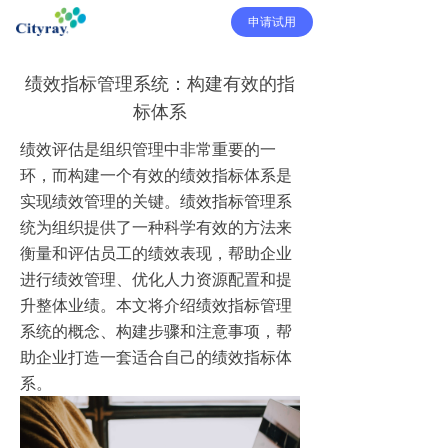
申请试用
绩效指标管理系统：构建有效的指
标体系
绩效评估是组织管理中非常重要的一
环，而构建一个有效的绩效指标体系是
实现绩效管理的关键。绩效指标管理系
统为组织提供了一种科学有效的方法来
衡量和评估员工的绩效表现，帮助企业
进行绩效管理、优化人力资源配置和提
升整体业绩。本文将介绍绩效指标管理
系统的概念、构建步骤和注意事项，帮
助企业打造一套适合自己的绩效指标体
系。