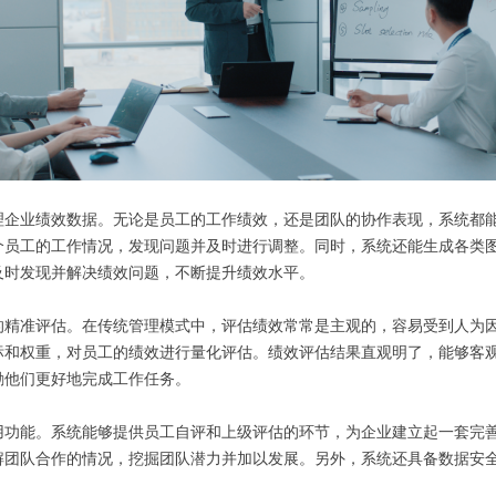
理企业绩效数据。无论是员工的工作绩效，还是团队的协作表现，系统都
个员工的工作情况，发现问题并及时进行调整。同时，系统还能生成各类
及时发现并解决绩效问题，不断提升绩效水平。
的精准评估。在传统管理模式中，评估绩效常常是主观的，容易受到人为
标和权重，对员工的绩效进行量化评估。绩效评估结果直观明了，能够客
励他们更好地完成工作任务。
用功能。系统能够提供员工自评和上级评估的环节，为企业建立起一套完
解团队合作的情况，挖掘团队潜力并加以发展。另外，系统还具备数据安