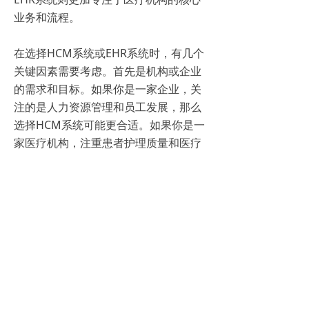
业务和流程。
在选择HCM系统或EHR系统时，有几个
关键因素需要考虑。首先是机构或企业
的需求和目标。如果你是一家企业，关
注的是人力资源管理和员工发展，那么
选择HCM系统可能更合适。如果你是一
家医疗机构，注重患者护理质量和医疗
信息管理，那么选择EHR系统可能更有
优势。其次是系统的易用性和适应性。
选择一个易于使用和定制的系统对于提
高工作效率和用户满意度非常重要。最
后是成本和安全性。根据预算和数据安
全需求，选择一个合适的系统以确保数
据的安全性和可靠性。
综上所述，HCM系统和EHR系统虽然在