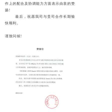
作上的配合及协调能力方面表示由衷的赞
扬
!
最后，祝愿我司与贵司合作长期愉
快顺利。
谨致问候
!