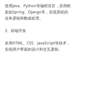
使用Java、Python等编程语言，采用框
架如Spring、Django等，实现系统的
业务逻辑和数据处理。
3、前端开发
采用HTML、CSS、JavaScript等技术，
实现用户界面的设计和交互逻辑。
4、数据安全
采用数据加密技术，保护敏感数据的安
全；设置权限管理，确保只有授权人员
可以访问和操作系统。
5、可扩展性