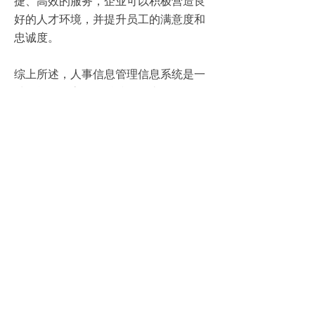
捷、高效的服务，企业可以积极营造良
好的人才环境，并提升员工的满意度和
忠诚度。
综上所述，人事信息管理信息系统是一
种智能化、高效、精准的人事管理工
具。通过该系统，企业可以实现人事信
息的集中管理和智能化应用，提升工作
效率和决策水平。同时，系统还可以为
员工提供精准、便捷的服务，增强员工
的参与感和归属感。企业应积极采用人
事信息管理信息系统，提升人力资源管
理的水平，为企业的可持续发展提供有
力的支持。
上一篇：
无
ꄴ
下一篇：
无
ꄲ