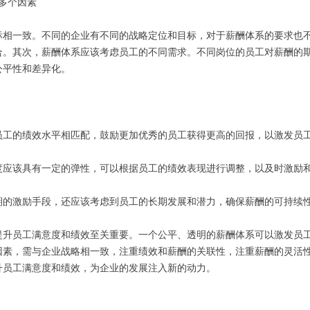
虑多个因素
标相一致。不同的企业有不同的战略定位和目标，对于薪酬体系的要求也
合。其次，薪酬体系应该考虑员工的不同需求。不同岗位的员工对薪酬的
公平性和差异化。
员工的绩效水平相匹配，鼓励更加优秀的员工获得更高的回报，以激发员
度应该具有一定的弹性，可以根据员工的绩效表现进行调整，以及时激励
期的激励手段，还应该考虑到员工的长期发展和潜力，确保薪酬的可持续
提升员工满意度和绩效至关重要。一个公平、透明的薪酬体系可以激发员
因素，需与企业战略相一致，注重绩效和薪酬的关联性，注重薪酬的灵活
升员工满意度和绩效，为企业的发展注入新的动力。