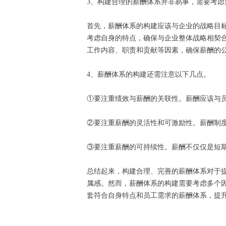
3、构建合理的薪酬体系并非易事，需要考
首先，薪酬体系的构建应该与企业的战略目
考虑自身的特点，确保与企业整体战略相契
工作内容、职责和贡献等因素，确保薪酬的
4、薪酬体系的构建还需注意以下几点。
①要注重绩效与薪酬的关联性。薪酬应该与
②要注重薪酬的灵活性和可激励性。薪酬制
③要注重薪酬的可持续性。薪酬不仅仅是短
总结起来，构建合理、完善的薪酬体系对于
属感。然而，薪酬体系的构建需要考虑多个
套符合自身特点和员工需求的薪酬体系，提