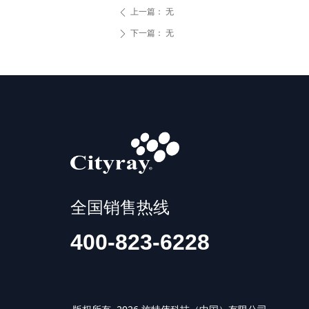
上一篇：
无
ꄴ
下一篇：
无
ꄲ
全国销售热线
400-823-6228