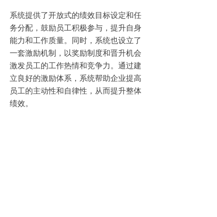
系统提供了开放式的绩效目标设定和任
务分配，鼓励员工积极参与，提升自身
能力和工作质量。同时，系统也设立了
一套激励机制，以奖励制度和晋升机会
激发员工的工作热情和竞争力。通过建
立良好的激励体系，系统帮助企业提高
员工的主动性和自律性，从而提升整体
绩效。
综上所述，全新的绩效管理系统为企业
管理者提供了一套科学、高效的管理工
具，能够通过构建高效工作流和全面提
升员工的生产力。此外，系统还能与企
业现有的工作流程进行无缝衔接，提高
绩效评估的准确性和全面性。同时，注
重员工的参与度和激励机制的设立，帮
助员工积极参与，提升工作质量。相信