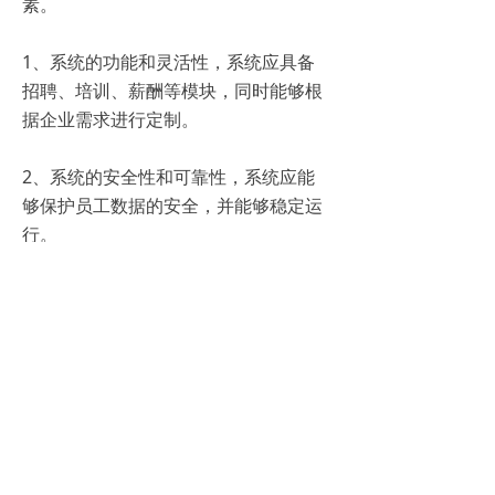
素。
1、系统的功能和灵活性，系统应具备
招聘、培训、薪酬等模块，同时能够根
据企业需求进行定制。
2、系统的安全性和可靠性，系统应能
够保护员工数据的安全，并能够稳定运
行。
3、系统的用户体验，系统应易于使用
并提供良好的技术支持。
总而言之，HR系统是智能化人力资源管
理的核心工具，它能够提高招聘效率、
优化员工管理和提升企业绩效。随着科
技的进步，HR系统将会越来越智能化，
为企业带来更多的便利和效益。