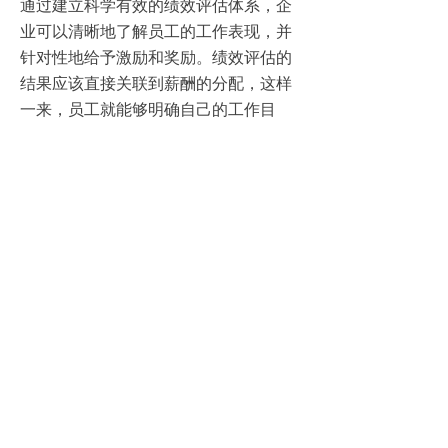
通过建立科学有效的绩效评估体系，企
业可以清晰地了解员工的工作表现，并
针对性地给予激励和奖励。绩效评估的
结果应该直接关联到薪酬的分配，这样
一来，员工就能够明确自己的工作目
标，并为之努力奋斗。
总的来说，一个高效的薪酬管理系统不
仅能够提升企业的绩效，还能够增加员
工的工作积极性和满意度。企业应该根
据自身的情况和需求，制定适合自己的
薪酬管理策略，并不断进行优化和调
整。只有这样，企业才能够在激烈的市
场竞争中立于不败之地。
上一篇：
无
ꄴ
下一篇：
无
ꄲ