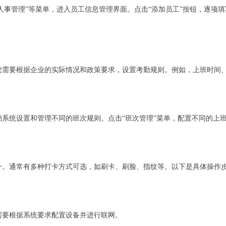
“人事管理”等菜单，进入员工信息管理界面。点击“添加员工”按钮，逐项
您需要根据企业的实际情况和政策要求，设置考勤规则。例如，上班时间
勤系统设置和管理不同的班次规则。点击“班次管理”菜单，配置不同的上
一。通常有多种打卡方式可选，如刷卡、刷脸、指纹等。以下是具体操作
需要根据系统要求配置设备并进行联网。