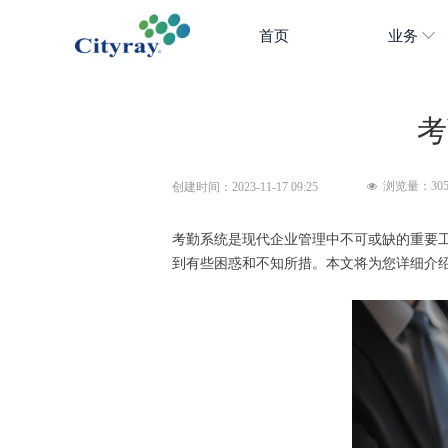
首页
业务
考
浏览量：
30
创建时间：
2023-11-17
09:25
넶
考勤系统是现代企业管理中不可或缺的重要
到有些困惑和不知所措。本文将为您详细介