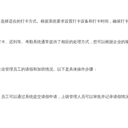
单，选择适合的打卡方式。根据系统要求设置打卡设备和打卡时间，确保打
打卡、迟到等。考勤系统通常提供了相应的处理方式，您可以根据企业的
企业管理员工的请假和加班情况。以下是具体操作步骤：
。员工可以通过系统提交请假申请，上级管理人员可以审批并记录请假情