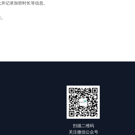
批并记录加班时长等信息。
性。
扫描二维码
关注微信公众号