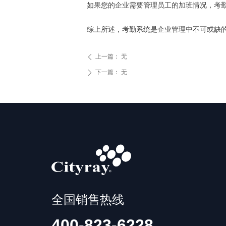
如果您的企业需要管理员工的加班情况，考
综上所述，考勤系统是企业管理中不可或缺
上一篇：
无
ꄴ
下一篇：
无
ꄲ
全国销售热线
400-823-6228