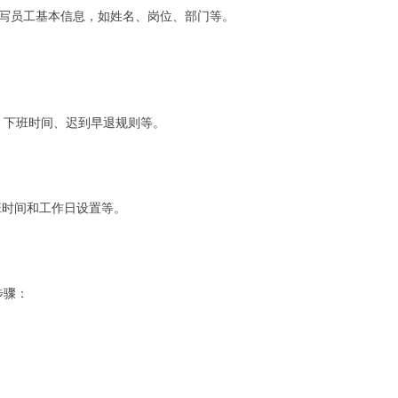
填写员工基本信息，如姓名、岗位、部门等。
、下班时间、迟到早退规则等。
班时间和工作日设置等。
步骤：