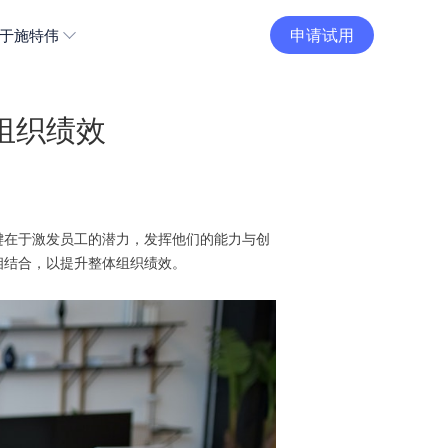
申请试用
于施特伟
组织绩效
键在于激发员工的潜力，发挥他们的能力与创
相结合，以提升整体组织绩效。