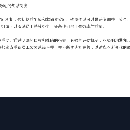
和激励的奖励制度
奖励机制，包括物质奖励和非物质奖励。物质奖励可以是薪资调整、奖金
，组织可以激励员工持续努力，提高他们的工作效率与质量。
关重要。通过明确的目标和准确的指标，有效的评估机制，积极的沟通和
织都应该重视员工绩效系统管理，并不断改进和完善，以适应不断变化的