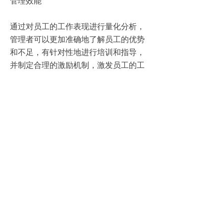
管理效能
通过对员工的工作表现进行量化分析，
管理者可以更加准确地了解员工的优势
和不足，有针对性地进行培训和指导，
并制定合理的激励机制，激发员工的工
作积极性和创造力，提升整体管理效
能。
综上所述，企业管理绩效考核系统的引
入，不仅有助于构建公平、透明和高效
的评估体系，还能提升管理效能，促进
企业发展。因此，建议各企业尽快引入
这一系统，让员工在公平的环境中尽展
才华，共同创造企业的辉煌。
上一篇：
无
ꄴ
下一篇：
无
ꄲ