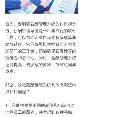
首先，要明确薪酬管理系统的作用和价
值。薪酬管理系统是一种集成化的软件
工具，可以帮助企业自动化薪资核算和
发放过程。它不仅可以大幅减少人力资
源部门的工作量，还能确保薪资计算的
准确性和公平性。同时，薪酬管理系统
还能提高工资发放的效率，节省时间和
成本。
那么，这款薪酬管理系统具体有哪些特
点和功能呢？
1、它能够根据不同的岗位和职级自动
计算员工的薪资，并考虑到各种补贴、