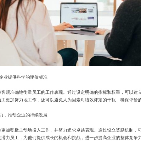
为企业提供科学的评价标准
够客观准确地衡量员工的工作表现。通过设定明确的指标和权重，可以建
员工更加努力地工作，还可以避免人为因素对绩效评定的干扰，确保评价
动力，推动企业的持续发展
会更加积极主动地投入工作，并努力追求卓越表现。通过设立奖励机制，
励潜力员工，为他们提供成长的机会和挑战，进一步提高企业的整体竞争