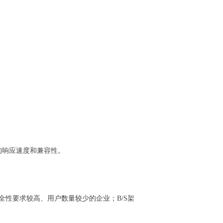
。
的响应速度和兼容性。
全性要求较高、用户数量较少的企业；B/S架