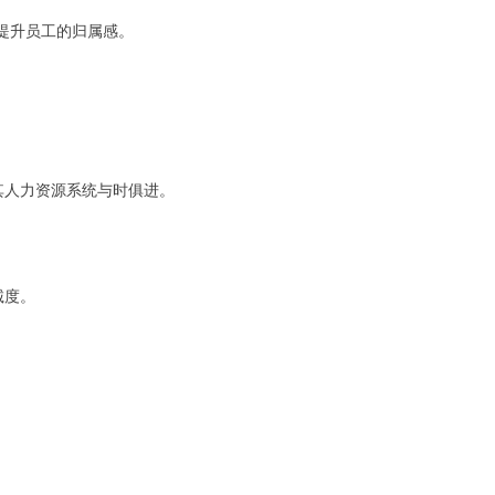
提升员工的归属感。
其人力资源系统与时俱进。
诚度。