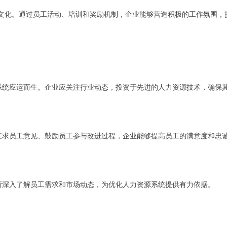
文化。通过员工活动、培训和奖励机制，企业能够营造积极的工作氛围，
系统应运而生。企业应关注行业动态，投资于先进的人力资源技术，确保
征求员工意见、鼓励员工参与改进过程，企业能够提高员工的满意度和忠
析深入了解员工需求和市场动态，为优化人力资源系统提供有力依据。