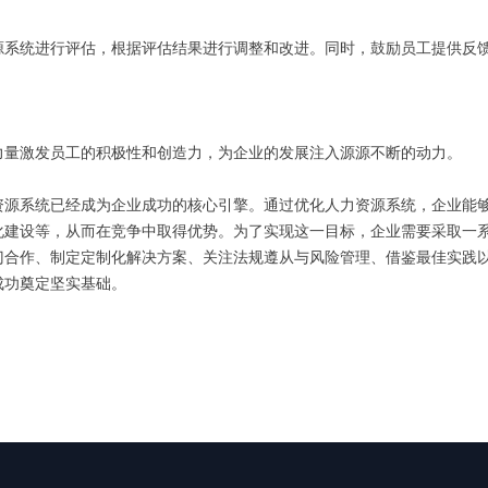
源系统进行评估，根据评估结果进行调整和改进。同时，鼓励员工提供反
力量激发员工的积极性和创造力，为企业的发展注入源源不断的动力。
资源系统已经成为企业成功的核心引擎。通过优化人力资源系统，企业能
化建设等，从而在竞争中取得优势。为了实现这一目标，企业需要采取一
门合作、制定定制化解决方案、关注法规遵从与风险管理、借鉴最佳实践
成功奠定坚实基础。