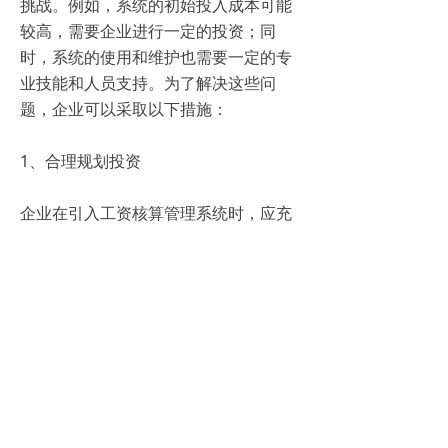
挑战。例如，系统的初始投入成本可能
较高，需要企业进行一定的投资；同
时，系统的使用和维护也需要一定的专
业技能和人员支持。为了解决这些问
题，企业可以采取以下措施：
1、合理规划投资
企业在引入工资核算管理系统时，应充
分评估自身的需求和实际情况，合理规
划投资规模和预算。同时，企业还可以
考虑采用分期付款或租赁等方式，减轻
一次性投入的压力。
2、加强培训和技术支持
为了确保系统的顺利运行和有效使用，
企业应对相关人员进行系统的培训和技