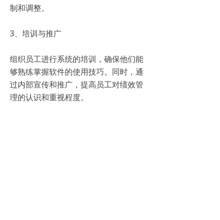
制和调整。
3、培训与推广
组织员工进行系统的培训，确保他们能
够熟练掌握软件的使用技巧。同时，通
过内部宣传和推广，提高员工对绩效管
理的认识和重视程度。
4、数据收集与分析
开始收集员工的绩效数据，并进行分析
和评估，找出存在的问题和改进空间。
5、持续改进与优化
根据数据分析结果，不断调整和优化绩