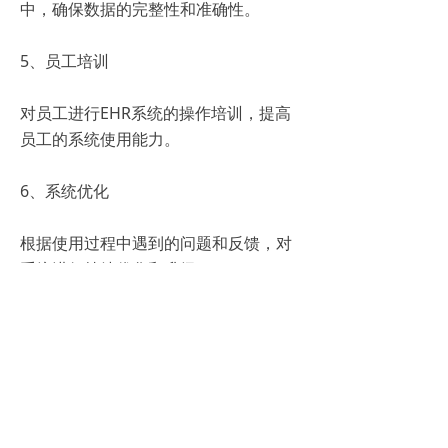
中，确保数据的完整性和准确性。
5、员工培训
对员工进行EHR系统的操作培训，提高
员工的系统使用能力。
6、系统优化
根据使用过程中遇到的问题和反馈，对
系统进行持续优化和升级。
四、EHR系统面临的挑战
尽管EHR系统具有诸多优势，但在实际
应用过程中也面临着一些挑战。例如，
数据安全和隐私保护问题一直是困扰