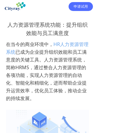
申请试用
人力资源管理系统功能：提升组织
效能与员工满意度
在当今的商业环境中，
HR人力资源管理
系统
已成为企业提升组织效能和员工满
意度的关键工具。人力资源管理系统，
简称HRMS，通过整合人力资源管理的
各项功能，实现人力资源管理的自动
化、智能化和精细化，进而帮助企业提
升运营效率，优化员工体验，推动企业
的持续发展。