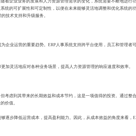
程。随着企业业务的发展和人力资源管理需求的变化，系统需要不断地进行
注系统的可扩展性和可定制性，以便在未来能够灵活地调整和优化系统的
时的技术支持和升级服务。
为企业运营的重要趋势。ERP人事系统支持跨平台使用，员工和管理者
够更加灵活地应对各种业务场景，提高人力资源管理的响应速度和效率。
，但考虑到其带来的长期效益和成本节约，这是一项值得的投资。通过整
大的价值。
够逐步降低运营成本，提高盈利能力。因此，从成本效益的角度来看，E