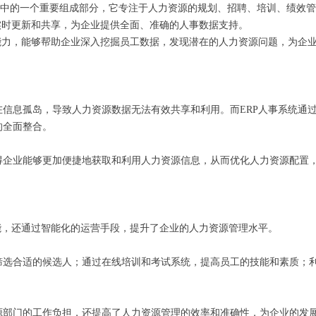
系统中的一个重要组成部分，它专注于人力资源的规划、招聘、培训、绩效
的实时更新和共享，为企业提供全面、准确的人事数据支持。
析能力，能够帮助企业深入挖掘员工数据，发现潜在的人力资源问题，为企
信息孤岛，导致人力资源数据无法有效共享和利用。而ERP人事系统通
的全面整合。
得企业能够更加便捷地获取和利用人力资源信息，从而优化人力资源配置
功能，还通过智能化的运营手段，提升了企业的人力资源管理水平。
筛选合适的候选人；通过在线培训和考试系统，提高员工的技能和素质；
源部门的工作负担，还提高了人力资源管理的效率和准确性，为企业的发