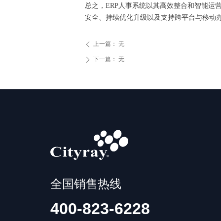
总之，ERP人事系统以其高效整合和智能运
安全、持续优化升级以及支持跨平台与移动办
上一篇：
无
ꄴ
下一篇：
无
ꄲ
全国销售热线
400-823-6228