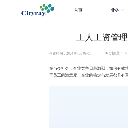
首页
业务
工人工资管理
浏览量：
16
创建时间：
2024-04-30
09:01
넶
在当今社会，企业竞争日趋激烈，如何有效
于员工的满意度、企业的稳定与发展都具有