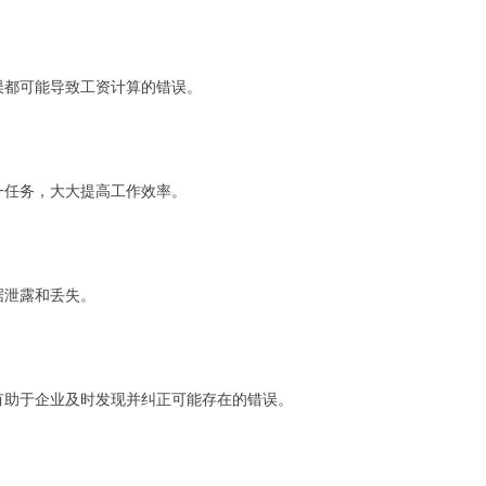
误都可能导致工资计算的错误。
一任务，大大提高工作效率。
据泄露和丢失。
有助于企业及时发现并纠正可能存在的错误。