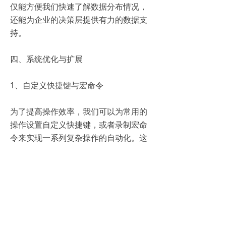
仅能方便我们快速了解数据分布情况，
还能为企业的决策层提供有力的数据支
持。
四、系统优化与扩展
1、自定义快捷键与宏命令
为了提高操作效率，我们可以为常用的
操作设置自定义快捷键，或者录制宏命
令来实现一系列复杂操作的自动化。这
样，在处理大量人事档案数据时，就能
节省大量时间。
2、整合其他数据源
随着企业信息化建设的不断深入，可能