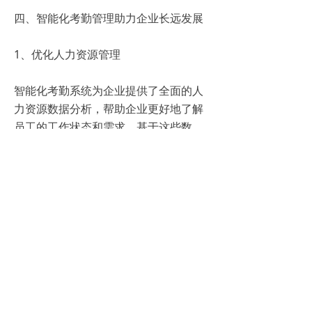
四、智能化考勤管理助力企业长远发展
1、优化人力资源管理
智能化考勤系统为企业提供了全面的人
力资源数据分析，帮助企业更好地了解
员工的工作状态和需求。基于这些数
据，企业可以制定更合理的人力资源策
略，优化人员配置，从而提高整体运营
效率。
2、降低运营成本
通过智能化考勤管理，企业可以精确掌
握员工的出勤情况，避免不必要的加班
和人力浪费。同时，系统还可以帮助企
业合理规划员工的排班和休假，降低因