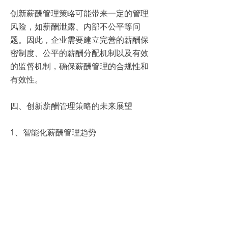
创新薪酬管理策略可能带来一定的管理
风险，如薪酬泄露、内部不公平等问
题。因此，企业需要建立完善的薪酬保
密制度、公平的薪酬分配机制以及有效
的监督机制，确保薪酬管理的合规性和
有效性。
四、创新薪酬管理策略的未来展望
1、智能化薪酬管理趋势
随着大数据、人工智能等技术的不断发
展，未来薪酬管理将更加智能化。企业
可以利用这些技术对员工薪酬数据进行
深度挖掘和分析，为制定更加科学合理
的薪酬策略提供有力支持。