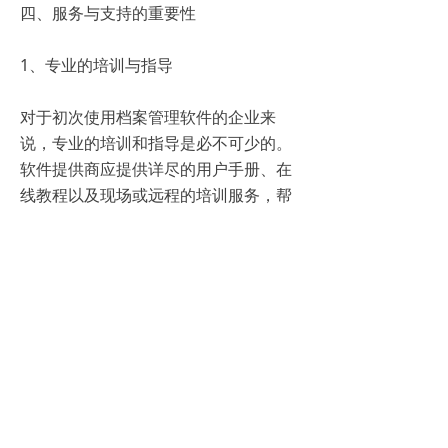
四、服务与支持的重要性
1、专业的培训与指导
对于初次使用档案管理软件的企业来
说，专业的培训和指导是必不可少的。
软件提供商应提供详尽的用户手册、在
线教程以及现场或远程的培训服务，帮
助企业用户快速上手并充分利用软件的
各项功能。
2、持续的技术支持
在使用过程中，企业可能会遇到各种问
题或需要进一步的定制服务。软件提供
商应提供持续的技术支持，包括电话、
邮件或在线聊天等多种方式，确保企业