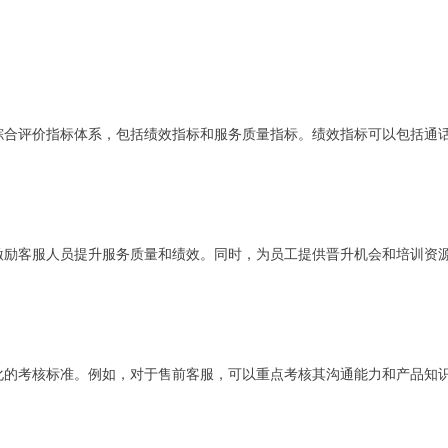
综合评价指标体系，包括绩效指标和服务质量指标。绩效指标可以包括通
激励客服人员提升服务质量和绩效。同时，为员工提供晋升机会和培训资
化的考核标准。例如，对于售前客服，可以重点考核其沟通能力和产品知