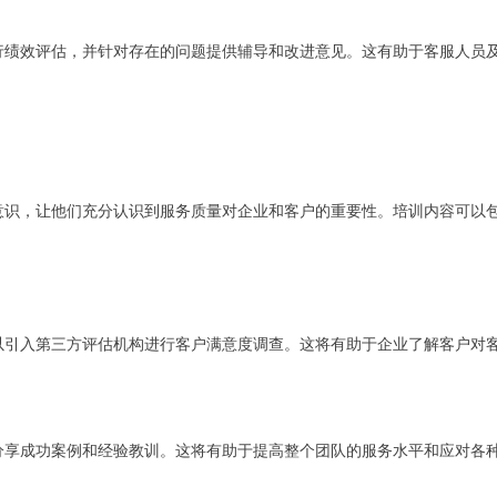
行绩效评估，并针对存在的问题提供辅导和改进意见。这有助于客服人员
意识，让他们充分认识到服务质量对企业和客户的重要性。培训内容可以
以引入第三方评估机构进行客户满意度调查。这将有助于企业了解客户对
分享成功案例和经验教训。这将有助于提高整个团队的服务水平和应对各