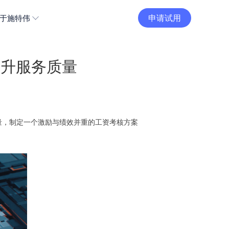
申请试用
于施特伟
提升服务质量
量，制定一个激励与绩效并重的工资考核方案