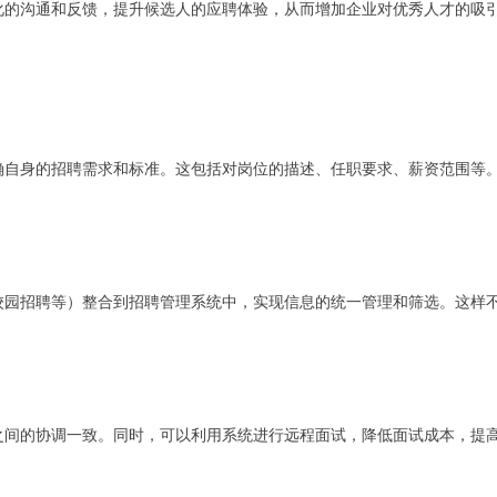
化的沟通和反馈，提升候选人的应聘体验，从而增加企业对优秀人才的吸
确自身的招聘需求和标准。这包括对岗位的描述、任职要求、薪资范围等
校园招聘等）整合到招聘管理系统中，实现信息的统一管理和筛选。这样
之间的协调一致。同时，可以利用系统进行远程面试，降低面试成本，提