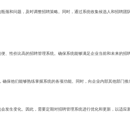
的瓶颈和问题，及时调整招聘策略。同时，通过系统收集候选人和招聘团
简便、性价比高的招聘管理系统。确保系统能够满足企业当前和未来的招
训，确保他们能够熟练掌握系统的各项功能。同时，向企业内部其他部门推
也会发生变化。因此，需要定期对招聘管理系统进行优化和更新，以适应