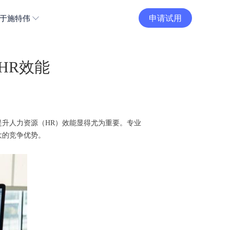
申请试用
于施特伟
HR效能
升人力资源（HR）效能显得尤为重要。专业
大的竞争优势。