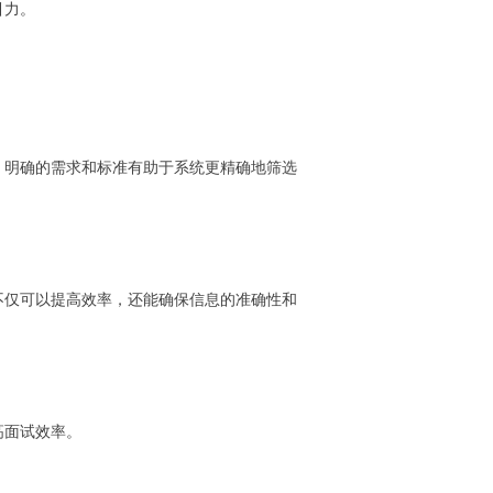
引力。
。明确的需求和标准有助于系统更精确地筛选
不仅可以提高效率，还能确保信息的准确性和
高面试效率。