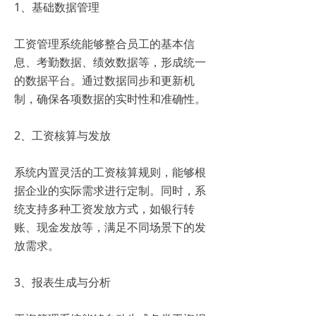
1、基础数据管理
工资管理系统能够整合员工的基本信
息、考勤数据、绩效数据等，形成统一
的数据平台。通过数据同步和更新机
制，确保各项数据的实时性和准确性。
2、工资核算与发放
系统内置灵活的工资核算规则，能够根
据企业的实际需求进行定制。同时，系
统支持多种工资发放方式，如银行转
账、现金发放等，满足不同场景下的发
放需求。
3、报表生成与分析