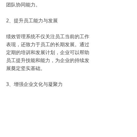
团队协同能力。
2、提升员工能力与发展
绩效管理系统不仅关注员工当前的工作
表现，还致力于员工的长期发展。通过
定期的培训和发展计划，企业可以帮助
员工提升技能和能力，为企业的持续发
展奠定坚实基础。
3、增强企业文化与凝聚力
一个公平、透明的绩效管理系统有助于
营造积极向上的企业文化氛围。当员工
感到自己的工作得到公正评价时，他们
更有可能对企业产生归属感和忠诚度，
从而增强企业的凝聚力和向心力。