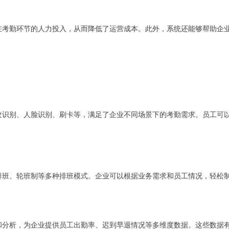
在考勤环节的人力投入，从而降低了运营成本。此外，系统还能够帮助企
纹识别、人脸识别、刷卡等，满足了企业不同场景下的考勤需求。员工可
排班、轮班制等多种排班模式。企业可以根据业务需求和员工情况，轻松
和分析，为企业提供员工出勤率、迟到早退情况等多维度数据。这些数据