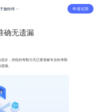
申请试用
于施特伟
准确无遗漏
的进步，传统的考勤方式已逐渐被专业的考勤
勤遗漏。