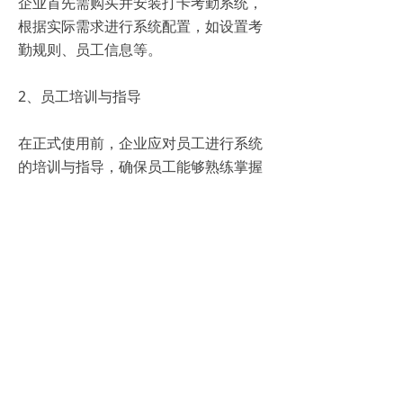
企业首先需购买并安装打卡考勤系统，
根据实际需求进行系统配置，如设置考
勤规则、员工信息等。
2、员工培训与指导
在正式使用前，企业应对员工进行系统
的培训与指导，确保员工能够熟练掌握
打卡考勤系统的操作方法。
3、日常使用与维护
员工在日常工作中需按照规定的时间段
进行打卡操作。同时，企业应定期对系
统进行维护与更新，以确保系统的稳定
运行。
4、数据备份与安全