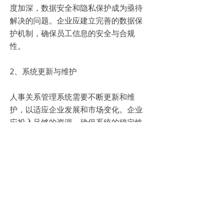
度加深，数据安全和隐私保护成为亟待
解决的问题。企业应建立完善的数据保
护机制，确保员工信息的安全与合规
性。
2、系统更新与维护
人事关系管理系统需要不断更新和维
护，以适应企业发展和市场变化。企业
应投入足够的资源，确保系统的稳定性
和先进性。
3、员工培训与接受度
系统的成功应用离不开员工的支持和配
合。企业应加强对员工的培训，提高他
们对系统的接受度和使用效率。