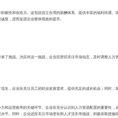
作积极性和创造力。这包括设立合理的薪酬体系、提供丰富的福利待遇、
忠诚度，进而促进企业整体绩效的提升。
带来了挑战。为应对这一挑战，企业应密切关注市场动态，及时调整人力
才流失，企业应关注员工的职业发展需求，提供充足的成长机会；同时，
争力和运营效率的关键环节。企业应充分认识到人力资源配置的重要性，
置水平。同时，企业还应关注市场变化和人才流失等挑战，积极采取措施