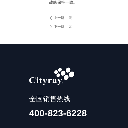
战略保持一致。
上一篇：
无
ꄴ
下一篇：
无
ꄲ
全国销售热线
400-823-6228