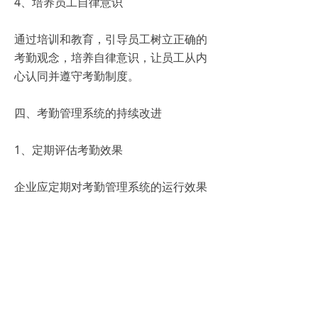
4、培养员工自律意识
通过培训和教育，引导员工树立正确的
考勤观念，培养自律意识，让员工从内
心认同并遵守考勤制度。
四、考勤管理系统的持续改进
1、定期评估考勤效果
企业应定期对考勤管理系统的运行效果
进行评估，及时发现问题并进行改进，
确保考勤管理的持续优化。
2、收集员工反馈意见
积极听取员工的反馈意见，了解员工对
考勤管理的看法和建议，为改进工作提