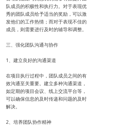
队成员的积极性和执行力。对于表现优
秀的团队成员给予适当的奖励，可以激
发他们的工作热情；而对于表现不佳的
成员，则需要进行及时的辅导和调整。
三、强化团队沟通与协作
1、建立良好的沟通渠道
在项目执行过程中，团队成员之间的有
效沟通至关重要。建立多种沟通渠道，
如定期的项目会议、线上交流平台等，
可以确保信息的及时传递和问题的及时
解决。
2、培养团队协作精神