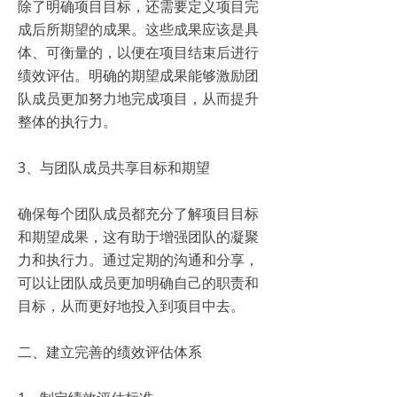
除了明确项目目标，还需要定义项目完
成后所期望的成果。这些成果应该是具
体、可衡量的，以便在项目结束后进行
绩效评估。明确的期望成果能够激励团
队成员更加努力地完成项目，从而提升
整体的执行力。
3、与团队成员共享目标和期望
确保每个团队成员都充分了解项目目标
和期望成果，这有助于增强团队的凝聚
力和执行力。通过定期的沟通和分享，
可以让团队成员更加明确自己的职责和
目标，从而更好地投入到项目中去。
二、建立完善的绩效评估体系