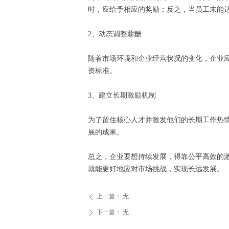
时，应给予相应的奖励；反之，当员工未能
2、动态调整薪酬
随着市场环境和企业经营状况的变化，企业
资标准。
3、建立长期激励机制
为了留住核心人才并激发他们的长期工作热
展的成果。
总之，企业要想持续发展，得靠公平高效的
就能更好地应对市场挑战，实现长远发展。
上一篇：
无
ꄴ
下一篇：
无
ꄲ