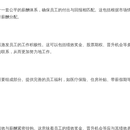
计一套公平的薪酬体系，确保员工的付出与回报相匹配。这包括根据市场
行薪酬分配。
以激发员工的工作积极性。这可以包括绩效奖金、股票期权、晋升机会等
的联系，从而更加努力地工作。
重要组成部分。提供完善的员工福利，如医疗保险、住房补贴、带薪假期
绩效与薪酬紧密挂钩。这意味着员工的绩效奖金、晋升机会等应与其绩效