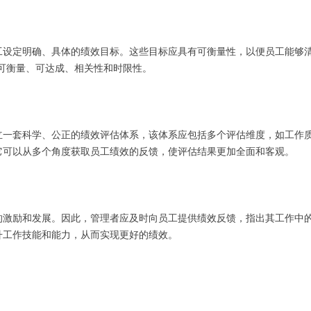
工设定明确、具体的绩效目标。这些目标应具有可衡量性，以便员工能够
、可衡量、可达成、相关性和时限性。
一套科学、公正的绩效评估体系，该体系应包括多个评估维度，如工作质
它可以从多个角度获取员工绩效的反馈，使评估结果更加全面和客观。
的激励和发展。因此，管理者应及时向员工提供绩效反馈，指出其工作中
升工作技能和能力，从而实现更好的绩效。