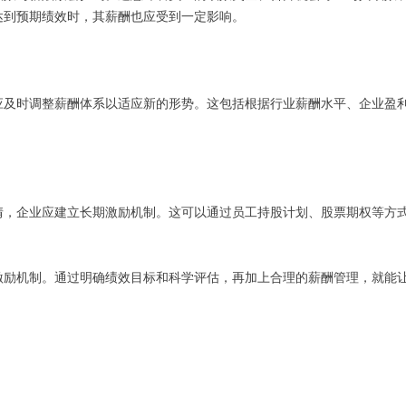
达到预期绩效时，其薪酬也应受到一定影响。
应及时调整薪酬体系以适应新的形势。这包括根据行业薪酬水平、企业盈
情，企业应建立长期激励机制。这可以通过员工持股计划、股票期权等方
激励机制。通过明确绩效目标和科学评估，再加上合理的薪酬管理，就能