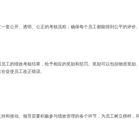
立一套公开、透明、公正的考核流程，确保每个员工都能得到公平的评价
据员工的绩效考核结果，给予相应的奖励和惩罚。奖励可以包括物质奖励
旨在促使员工改正错误。
支持和推动。领导层要积极参与绩效管理的各个环节，为员工树立榜样，