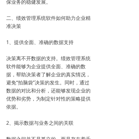
保业务的稳健发展。
二、绩效管理系统软件如何助力企业精
准决策
1、提供全面、准确的数据支持
决策离不开数据的支持。绩效管理系统
软件能够为企业提供全面、准确的数
据，帮助决策者了解企业的真实情况，
避免“拍脑袋”决策的发生。同时，通过
数据的对比和分析，还能够发现企业的
优势和劣势，为制定针对性的策略提供
依据。
2、揭示数据与业务之间的关联
数据之间并不是孤立的，而是存在着千