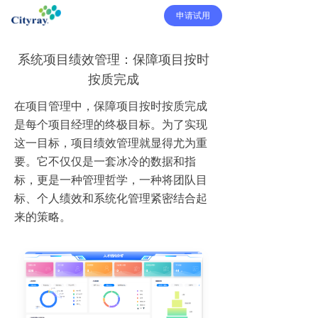
申请试用
系统项目绩效管理：保障项目按时
按质完成
在项目管理中，保障项目按时按质完成
是每个项目经理的终极目标。为了实现
这一目标，项目绩效管理就显得尤为重
要。它不仅仅是一套冰冷的数据和指
标，更是一种管理哲学，一种将团队目
标、个人绩效和系统化管理紧密结合起
来的策略。