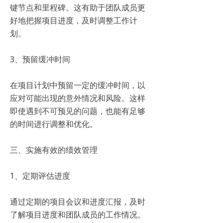
键节点和里程碑。这有助于团队成员更
好地把握项目进度，及时调整工作计
划。
3、预留缓冲时间
在项目计划中预留一定的缓冲时间，以
应对可能出现的意外情况和风险。这样
即使遇到不可预见的问题，也能有足够
的时间进行调整和优化。
三、实施有效的绩效管理
1、定期评估进度
通过定期的项目会议和进度汇报，及时
了解项目进度和团队成员的工作情况。