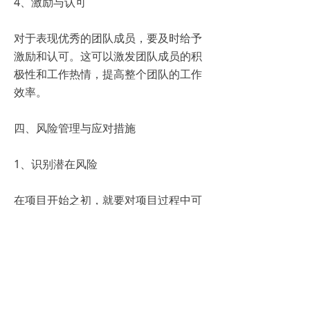
4、激励与认可
对于表现优秀的团队成员，要及时给予
激励和认可。这可以激发团队成员的积
极性和工作热情，提高整个团队的工作
效率。
四、风险管理与应对措施
1、识别潜在风险
在项目开始之初，就要对项目过程中可
能出现的风险进行识别和评估。这包括
技术风险、时间风险、成本风险等。
2、制定应对措施
针对识别出的风险，制定相应的应对措