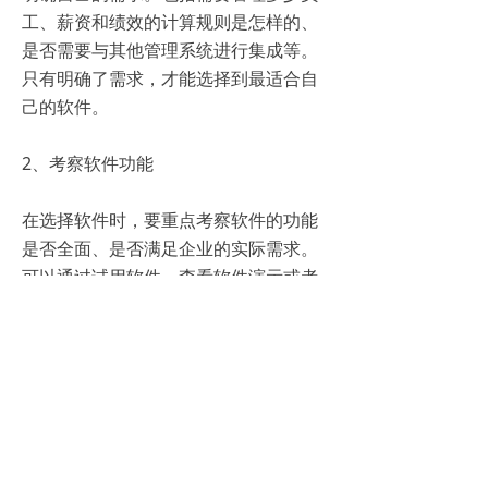
工、薪资和绩效的计算规则是怎样的、
是否需要与其他管理系统进行集成等。
只有明确了需求，才能选择到最适合自
己的软件。
2、考察软件功能
在选择软件时，要重点考察软件的功能
是否全面、是否满足企业的实际需求。
可以通过试用软件、查看软件演示或者
咨询软件开发商来了解软件的具体功
能。
3、关注软件易用性
薪酬绩效软件是要供企业员工日常使用
的，因此软件的易用性非常重要。要选