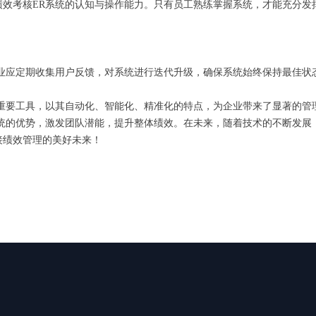
绩效考核ER系统的认知与操作能力。只有员工熟练掌握系统，才能充分
企业应定期收集用户反馈，对系统进行迭代升级，确保系统始终保持最佳
的重要工具，以其自动化、智能化、精准化的特点，为企业带来了显著的管
统的优势，激发团队潜能，提升整体绩效。在未来，随着技术的不断发展
接绩效管理的美好未来！