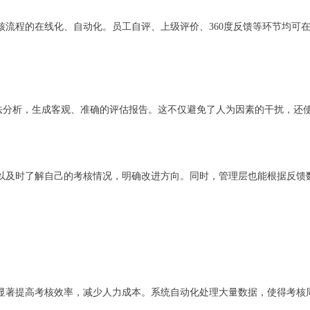
核流程的在线化、自动化。员工自评、上级评价、360度反馈等环节均可
法分析，生成客观、准确的评估报告。这不仅避免了人为因素的干扰，还
可以及时了解自己的考核情况，明确改进方向。同时，管理层也能根据反馈
够显著提高考核效率，减少人力成本。系统自动化处理大量数据，使得考核