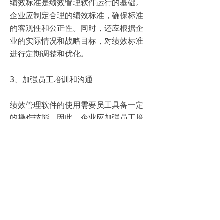
绩效标准是绩效管理软件运行的基础。
企业应制定合理的绩效标准，确保标准
的客观性和公正性。同时，还应根据企
业的实际情况和战略目标，对绩效标准
进行定期调整和优化。
3、加强员工培训和沟通
绩效管理软件的使用需要员工具备一定
的操作技能。因此，企业应加强员工培
训，确保员工能够熟练掌握软件的使用
方法。此外，还应加强与员工的沟通，
及时解答他们在使用过程中遇到的问题
和困惑。
4、持续优化和改进
绩效管理软件的使用是一个持续优化的