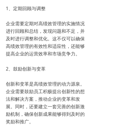
1、定期回顾与调整
企业需要定期对高绩效管理的实施情况
进行回顾和总结，发现问题和不足，并
及时进行调整和优化。这不仅可以确保
高绩效管理的有效性和适应性，还能够
提高企业的运营效率和市场竞争力。
2、鼓励创新与变革
创新和变革是高绩效管理的动力源泉。
企业需要鼓励员工积极提出创新性的想
法和解决方案，推动企业的变革和发
展。同时，还要建立一套完善的创新激
励机制，确保创新成果能够得到及时的
奖励和推广。