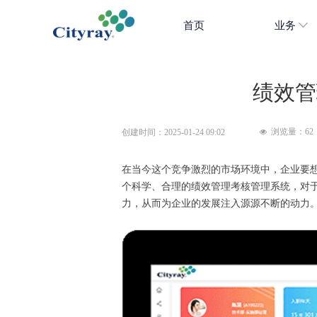
首页
业务
绩效管
浏览量：
62
创建时间：
2025-01-24
09:02
넶
在当今这个竞争激烈的市场环境中，企业要
个科学、合理的绩效管理考核管理系统，对
力，从而为企业的发展注入源源不断的动力